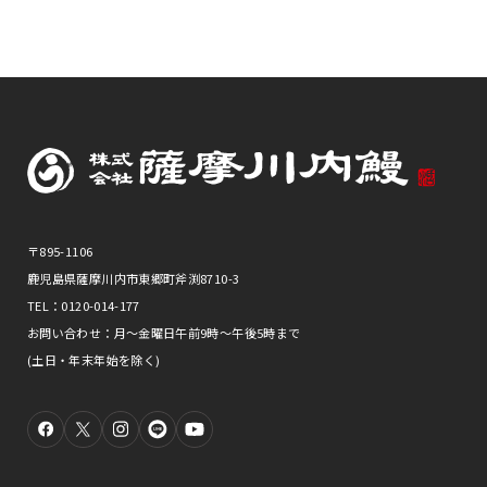
〒895-1106
鹿児島県薩摩川内市東郷町斧渕8710-3
TEL：0120-014-177
お問い合わせ：月～金曜日午前9時～午後5時まで
(土日・年末年始を除く)