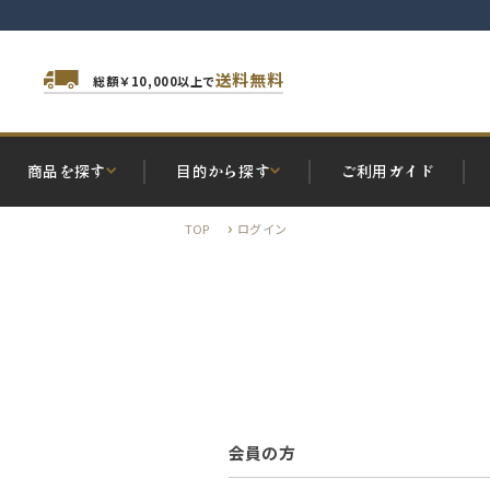
送料無料
総額￥10,000以上で
商品を探す
目的から探す
ご利用ガイド
TOP
ログイン
会員の方