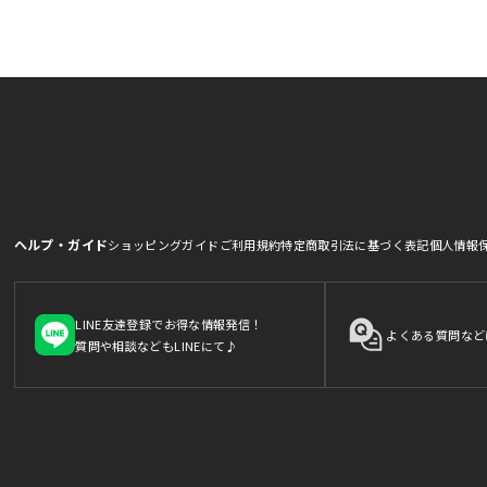
ヘルプ・ガイド
ショッピングガイド
ご利用規約
特定商取引法に基づく表記
個人情報
LINE友達登録でお得な情報発信！
よくある質問など
質問や相談などもLINEにて♪