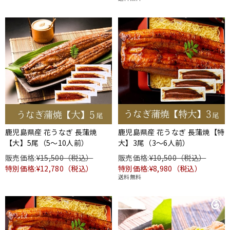
鹿児島県産 花うなぎ 長蒲焼
鹿児島県産 花うなぎ 長蒲焼【特
【大】5尾（5～10人前）
大】3尾（3～6人前）
販売価格:
¥15,500（税込）
販売価格:
¥10,500（税込）
特別価格:¥12,780（税込）
特別価格:¥8,980（税込）
送料無料