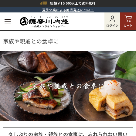
総額￥10,000以上で
送料無料
夏季休業による商品発送について
ログイン
カート
家族や親戚との食卓に
久しぶりの家族・親族との食事に、忘れられない思い