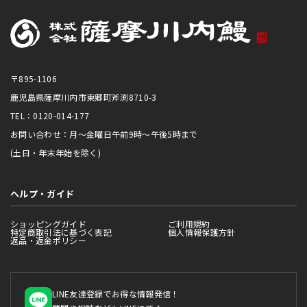
〒895-1106
鹿児島県薩摩川内市東郷町斧渕8710-3
TEL：0120-014-177
お問い合わせ：月～金曜日午前9時～午後5時まで
(土日・年末年始を除く)
ヘルプ・ガイド
ショッピングガイド
ご利用規約
特定商取引法に基づく表記
個人情報保護方針
返品・返金ポリシー
LINE友達登録でお得な情報発信！