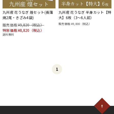
九州産 花うなぎ 煌セット(長蒲
九州産 花うなぎ 半身カット【特
焼2尾・きざみ4袋)
大】6枚（3～6人前）
販売価格:
¥9,800
（税込）
販売価格:
¥9,820（税込）
特別価格:¥8,820（税込）
送料無料
1