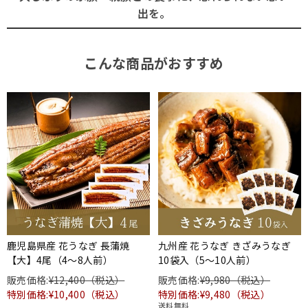
出を。
こんな商品がおすすめ
鹿児島県産 花うなぎ 長蒲焼
九州産 花うなぎ きざみうなぎ
【大】4尾（4～8人前）
10袋入（5～10人前）
販売価格:
¥12,400（税込）
販売価格:
¥9,980（税込）
特別価格:¥10,400（税込）
特別価格:¥9,480（税込）
送料無料