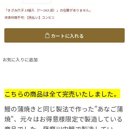
「きざみ穴子 14袋入（7～14人前）」の在庫がありません。
決済利用不可: 【先払い】コンビニ
カートに入れる
お気に入りに追加
こちらの商品は全て完売いたしました。
鰻の蒲焼きと同じ製法で作った"あなご蒲
焼"、元々はお得意様限定で製造している
商品でした。薩摩川内鰻で製造してい