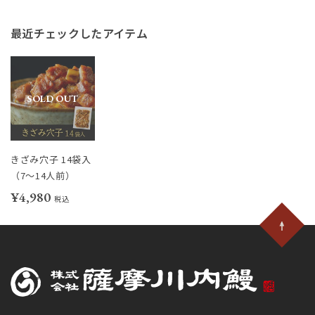
最近チェックしたアイテム
SOLD OUT
きざみ穴子 14袋入
（7～14人前）
¥4,980
税込