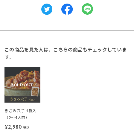
この商品を見た人は、こちらの商品もチェックしていま
す。
SOLD OUT
きざみ穴子 4袋入
（2～4人前）
¥2,580
税込