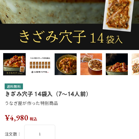
送料無料
きざみ穴子 14袋入（7～14人前）
うなぎ屋が作った特別商品
¥4,980
税込
注文数：