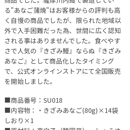
る"あなご蒲焼"はお客様からの評判も高
く自慢の商品でしたが、限られた地域以
外で入手困難だった為、世間に広く認知
される事はありませんでした。食べやす
さで人気の『きざみ鰻』ならぬ『きざみ
あなご』として商品化したタイミング
で、公式オンラインストアにて全国販売
を開始しました。
■商品番号
：SU018
■
内容物
：・きざみあなご(80g)×14袋
しおり×1