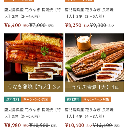
鹿児島県産 花うなぎ 長蒲焼【特
鹿児島県産 花うなぎ 長蒲焼
大】2尾（2～4人前）
【大】3尾（3～6人前）
¥6,400
¥7,000
¥8,250
¥9,300
税込
税込
税込
税込
送料無料
キャンペーン対象
送料無料
キャンペーン対象
鹿児島県産 花うなぎ 長蒲焼【特
鹿児島県産 花うなぎ 長蒲焼
大】3尾（3～6人前）
【大】4尾（4～8人前）
¥8,980
¥10,500
¥10,400
¥12,400
税込
税込
税込
税込