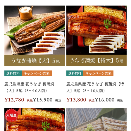
送料無料
キャンペーン対象
送料無料
キャンペーン対象
鹿児島県産 花うなぎ 長蒲焼
鹿児島県産 花うなぎ 長蒲焼【特
【大】5尾（5～10人前）
大】5尾（5～10人前）
¥12,780
¥15,500
¥13,800
¥16,000
税込
税込
税込
税込