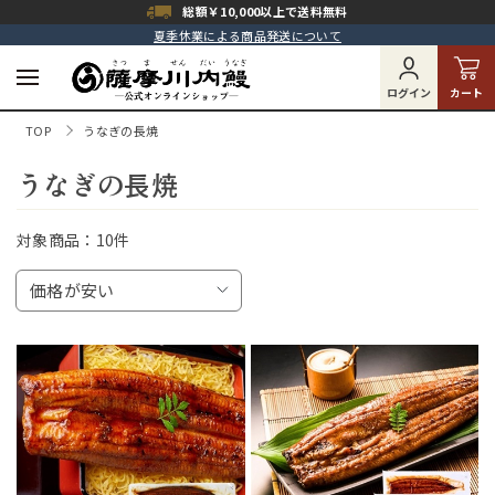
総額￥10,000以上で
送料無料
夏季休業による商品発送について
ログイン
カート
TOP
うなぎの長焼
うなぎの長焼
対象商品：
10件
価格が安い