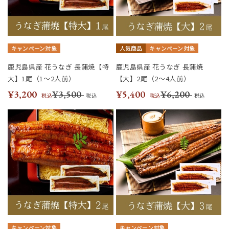
キャンペーン対象
人気商品
キャンペーン対象
鹿児島県産 花うなぎ 長蒲焼【特
鹿児島県産 花うなぎ 長蒲焼
大】1尾（1～2人前）
【大】2尾（2～4人前）
¥3,200
¥3,500
¥5,400
¥6,200
税込
税込
税込
税込
キャンペーン対象
キャンペーン対象