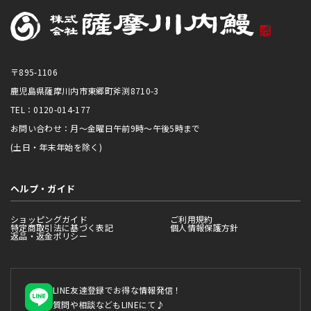
〒895-1106
鹿児島県薩摩川内市東郷町斧渕8710-3
TEL：0120-014-177
お問い合わせ：月～金曜日午前9時～午後5時まで
(土日・年末年始を除く)
ヘルプ・ガイド
ショッピングガイド
ご利用規約
特定商取引法に基づく表記
個人情報保護方針
返品・返金ポリシー
LINE友達登録でお得な情報発信！
質問や相談などもLINEにて♪