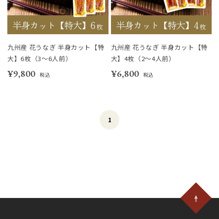
九州産 花うなぎ 半身カット【特
九州産 花うなぎ 半身カット【特
大】6枚（3～6人前）
大】4枚（2～4人前）
¥9,800
¥6,800
税込
税込
1