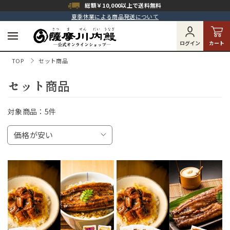
総額￥10,000以上で
送料無料
夏季休業による商品発送について
ログイン
カート
TOP
セット商品
セット商品
対象商品：
5件
価格が安い