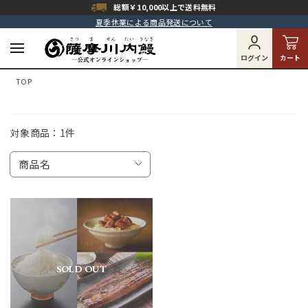
総額￥10,000以上で
送料無料
夏季休業による商品発送について
ログイン
カート
TOP
対象商品：
1件
商品名
SOLD OUT