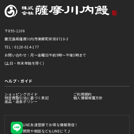
〒895-1106
鹿児島県薩摩川内市東郷町斧渕8710-3
TEL：0120-014-177
お問い合わせ：月～金曜日午前9時～午後5時まで
(土日・年末年始を除く)
ヘルプ・ガイド
ショッピングガイド
ご利用規約
特定商取引法に基づく表記
個人情報保護方針
返品・返金ポリシー
LINE友達登録でお得な情報発信！
質問や相談などもLINEにて♪