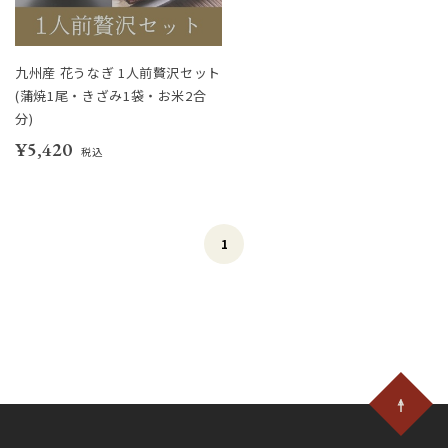
九州産 花うなぎ 1人前贅沢セット
(蒲焼1尾・きざみ1袋・お米2合
分)
¥5,420
税込
1